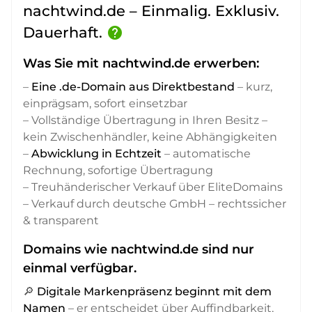
nachtwind.de – Einmalig. Exklusiv.
Dauerhaft.
help
Was Sie mit nachtwind.de erwerben:
–
Eine .de-Domain aus Direktbestand
– kurz,
einprägsam, sofort einsetzbar
– Vollständige Übertragung in Ihren Besitz –
kein Zwischenhändler, keine Abhängigkeiten
–
Abwicklung in Echtzeit
– automatische
Rechnung, sofortige Übertragung
– Treuhänderischer Verkauf über EliteDomains
– Verkauf durch deutsche GmbH – rechtssicher
& transparent
Domains wie nachtwind.de sind nur
einmal verfügbar.
🔎
Digitale Markenpräsenz beginnt mit dem
Namen
– er entscheidet über Auffindbarkeit,